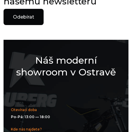
našemu newsletteru
Odebírat
Náš moderní
showroom v Ostravě
Otevírací doba
Po-Pá: 13:00 — 18:00
Kde nás najdete?