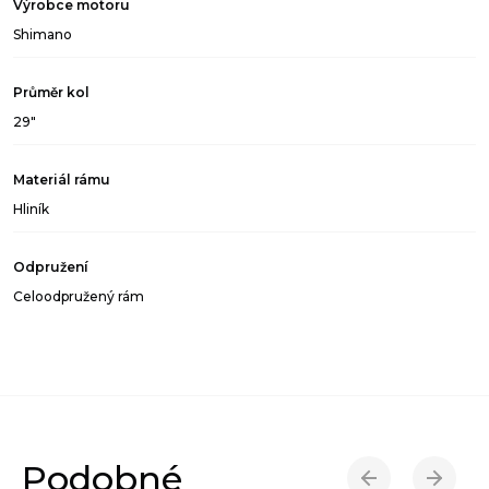
Výrobce motoru
Shimano
Průměr kol
29"
Materiál rámu
Hliník
Odpružení
Celoodpružený rám
Podobné