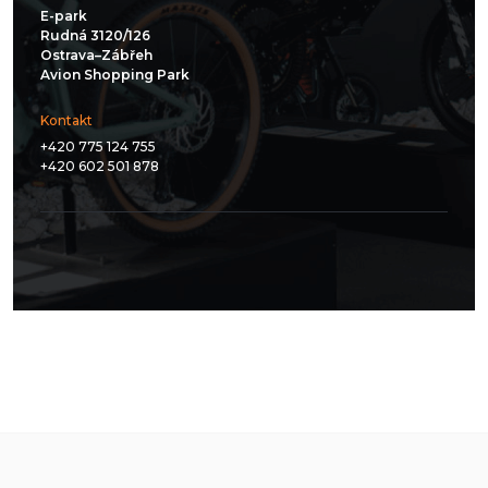
E-park
Rudná 3120/126
Ostrava–Zábřeh
Avion Shopping Park
Kontakt
+420 775 124 755
+420 602 501 878