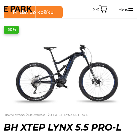
Menu
0
Kč
Přidat do košíku
-50%
Hlavní strana
Elektrokola
BH XTEP LYNX 5.5 PRO-L
BH XTEP LYNX 5.5 PRO-L