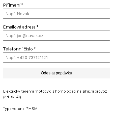
Příjmení
*
Emailová adresa
*
Telefonní číslo
*
Odeslat poptávku
Elektrický terenní motocykl s homologací na silniční provoz
(řid. sk. A1)
Typ motoru: PMSM