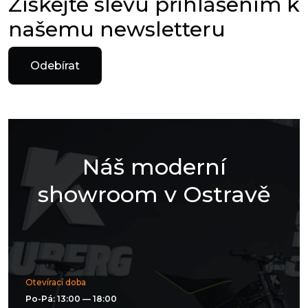
Získejte slevu přihlášením k
našemu newsletteru
Odebírat
Náš moderní
showroom v Ostravě
Otevírací doba
Po-Pá: 13:00 — 18:00