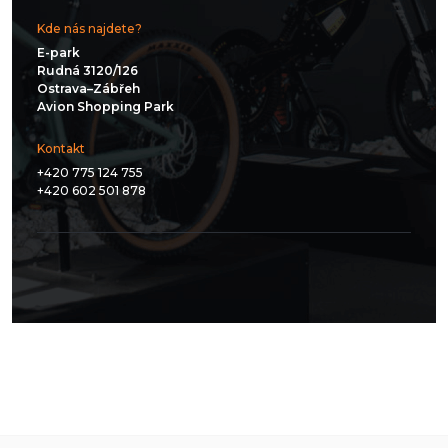
Kde nás najdete?
E-park
Rudná 3120/126
Ostrava–Zábřeh
Avion Shopping Park
Kontakt
+420 775 124 755
+420 602 501 878