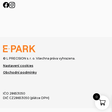
© L PRECISION s. r. o. Všechna práva vyhrazena.
Nastavení cookies
Obchodní podmínky
IČO 28653050
0
DIČ CZ28653050 (plátce DPH)